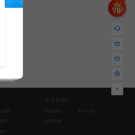
关于我们
.U源码
客服验证
平台介绍
源码
免责声明
源码