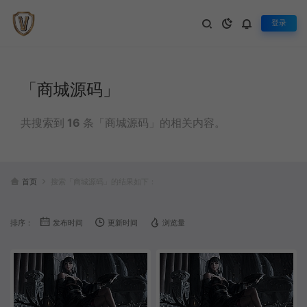
登录
「商城源码」
共搜索到
16
条「商城源码」的相关内容。
首页
搜索「商城源码」的结果如下：
排序：
发布时间
更新时间
浏览量