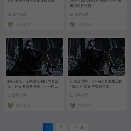
爬虫源码与数据采集项目合集
为什么90%的程序员都在这个源
码论坛找资源？
源码资讯
技术社区
海外源码
海外源码
源码论坛：全网最全的代码资源
会员源码网：UniApp开源生态的
库，开发者必备神器！——以会
“深水区”探索与实战指南
员源码网
源码资讯
源码资讯
海外源码
海外源码
1
2
下一页