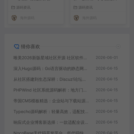
现
源码资讯
源码资讯
海外源码
海外源码
猜你喜欢
唯美2026新版星域社区开源 社区软件三端APP源码
2026-06-01
深入Hugo源码：Go语言驱动的静态网站生成器核心解析
2026-04-15
从社区搭建到生态深耕：Discuz!论坛源码的进阶价值
2026-04-15
PHPWind 社区系统源码解析：地方门户与论坛的技术实现
2026-04-15
帝国CMS模板精选：企业站与下载站源码全解析
2026-04-15
Typecho源码解析：轻量高效，适配技术博主的个人博客首选
2026-04-15
响应式企业博客新选择：一款适配全设备的WordPress主题源码
2026-04-15
NocoBase无代码开发平台，低代码快速搭建应用，支持自定义工作流
2026-04-15