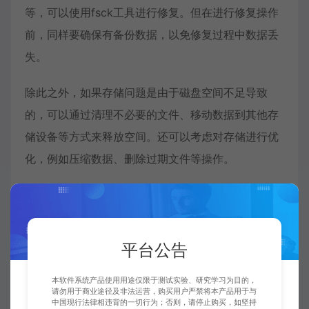
等，可以使用fsck工具进行修复。但在进行修复操作
前，同样要确保有备份数据，以免修复过程中数据丢
失。
除此之外，如果存储问题是由于磁盘空间不足导致
的，可以通过清理不必要的文件、移动数据到其他存
储设备等方式来释放空间。还可以考虑对存储进行优
化，例如压缩数据、删除过期文件等操作。
为了预防未来的存储故障，建议定期对存储设备进行
监控和维护。可以使用监控工具如Nagios、Zabbix
等监控磁盘状态、文件系统使用情况等。另外，定期
平台公告
备份数据也是非常重要的，以防止突**况下数据丢
失。
本软件系统产品使用用途仅限于测试实验、研究学习为目的，
请勿用于商业途径及非法运营，购买用户严禁将本产品用于与
中国现行法律相违背的一切行为；否则，请停止购买，如坚持