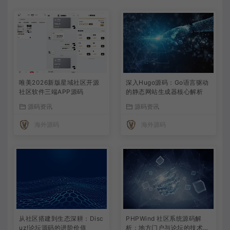
唯美2026新版星域社区开源
深入Hugo源码：Go语言驱动
社区软件三端APP源码
的静态网站生成器核心解析
源码资讯
源码资讯
海外源码
海外源码
从社区搭建到生态深耕：Disc
PHPWind 社区系统源码解
uz!论坛源码的进阶价值
析：地方门户与论坛的技术实