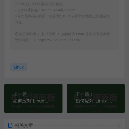
6.不保证任何源码框架的完整性。
7.侵权联系邮箱：188773464@qq.com
8.若您最终确认购买，则视为您100%认同并接受以上所述全部
内容。
会员源码网
技术社区
如何解决 Linux 服务器上的存储
故障问题？
https://svipm.com/961.html
Linux
上一篇：
下一篇：
如何应对 Linux 系统中日志文件丢失和损坏问题？
如何应对 Linux 系统时间不准问题？
相关文章