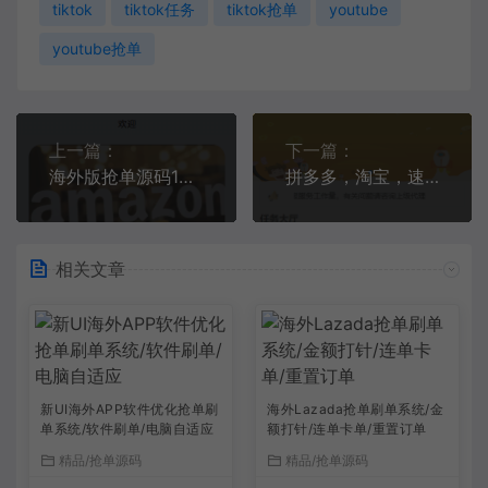
tiktok
tiktok任务
tiktok抢单
youtube
youtube抢单
上一篇：
下一篇：
海外版抢单源码16国多语言任务抢单商城
拼多多，淘宝，速卖通抢单源码_全开源前端精美
相关文章
新UI海外APP软件优化抢单刷
海外Lazada抢单刷单系统/金
单系统/软件刷单/电脑自适应
额打针/连单卡单/重置订单
精品/抢单源码
精品/抢单源码