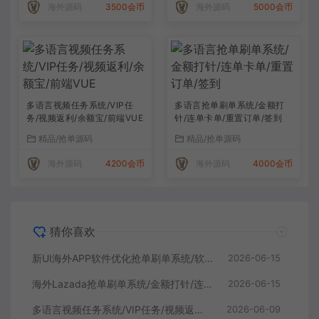
海外源码
3500会币
海外源码
5000会币
多语言视频任务系统/VIP任
多语言抢单刷单系统/金额打
务/视频返利/余额宝/前端VUE
针/连单卡单/重置订单/签到
精品/抢单源码
精品/抢单源码
海外源码
4200会币
海外源码
4000会币
猜你喜欢
新UI海外APP软件优化抢单刷单系统/软件刷单/电脑自适应
2026-06-15
海外Lazada抢单刷单系统/金额打针/连单卡单/重置订单
2026-06-15
多语言视频任务系统/VIP任务/视频返利/余额宝/前端VUE
2026-06-09