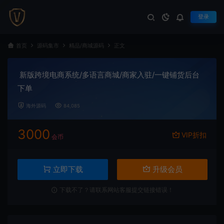
登录
首页
源码集市
精品/商城源码
正文
新版跨境电商系统/多语言商城/商家入驻/一键铺货后台
下单
海外源码
84,085
3000
VIP折扣
会币
立即下载
升级会员
下载不了？请联系网站客服提交链接错误！