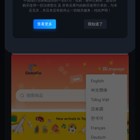
中国现行法律相违背的一切行为；否则，请停止购买，如坚持
购买使用一切法律责任 及 所有后果均由购买使用方承担，与本
店无关，并且本店有权停止一切相关服务；特此声明！
查看更多
我知道了