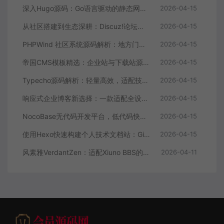
深入Hugo源码：Go语言驱动的静态网站生成器核心解析
2026-04-15
从社区搭建到生态深耕：Discuz!论坛源码的进阶价值
2026-04-15
PHPWind 社区系统源码解析：地方门户与论坛的技术实现
2026-04-15
帝国CMS模板精选：企业站与下载站源码全解析
2026-04-15
Typecho源码解析：轻量高效，适配技术博主的个人博客首选
2026-04-15
响应式企业博客新选择：一款适配全设备的WordPress主题源码
2026-04-15
NocoBase无代码开发平台，低代码快速搭建应用，支持自定义工作流
2026-04-15
使用Hexo快速构建个人技术文档站：GitHub Pages托管全攻略
2026-04-15
风素雅VerdantZen：适配Xiuno BBS的现代化主题源码解析与体验优化
2026-04-11