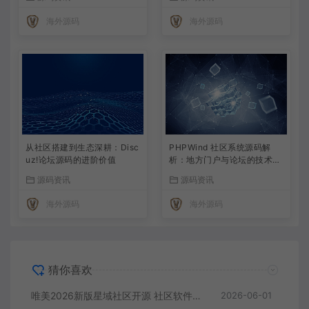
海外源码
海外源码
从社区搭建到生态深耕：Disc
PHPWind 社区系统源码解
uz!论坛源码的进阶价值
析：地方门户与论坛的技术实
现
源码资讯
源码资讯
海外源码
海外源码
猜你喜欢
唯美2026新版星域社区开源 社区软件三端APP源码
2026-06-01