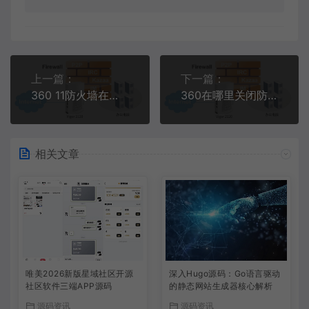
上一篇：
下一篇：
360 11防火墙在哪里
360在哪里关闭防火墙
相关文章
唯美2026新版星域社区开源
深入Hugo源码：Go语言驱动
社区软件三端APP源码
的静态网站生成器核心解析
源码资讯
源码资讯