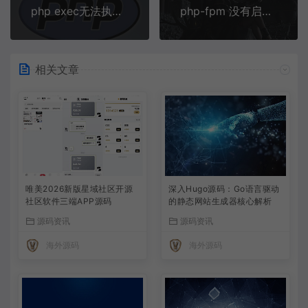
php exec无法执行怎么办
php-fpm 没有启动脚本怎么办
相关文章
唯美2026新版星域社区开源
深入Hugo源码：Go语言驱动
社区软件三端APP源码
的静态网站生成器核心解析
源码资讯
源码资讯
海外源码
海外源码