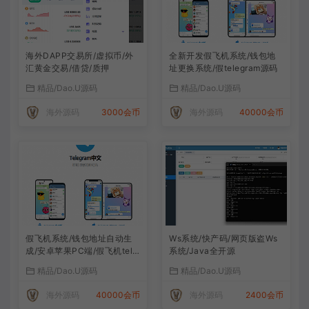
海外DAPP交易所/虚拟币/外
全新开发假飞机系统/钱包地
汇黄金交易/借贷/质押
址更换系统/假telegram源码
精品/Dao.U源码
精品/Dao.U源码
海外源码
3000会币
海外源码
40000会币
假飞机系统/钱包地址自动生
Ws系统/快产码/网页版盗Ws
成/安卓苹果PC端/假飞机tele
系统/Java全开源
gram源码
精品/Dao.U源码
精品/Dao.U源码
海外源码
40000会币
海外源码
2400会币