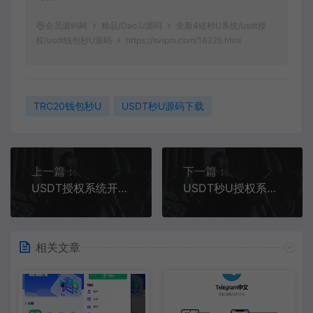
会员源码网
精品/Dao.U源码
全新4链秒U系统/usdt授
权/usdt钱包秒U源码
https://svipm.com/16325.html
TRC20钱包秒U
USDT秒U源码下载
上一篇：
下一篇：
USDT授权系统开发 | 秒U源码+代理后台三级分佣模式
USDT秒U授权系统 | 含完整后端+前端VUE源码
相关文章