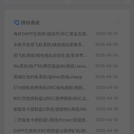
猜你喜欢
海外DAPP交易所/虚拟币/外汇黄金交易/借贷/质押
2026-06-15
全新开发假飞机系统/钱包地址更换系统/假telegram源码
2026-04-24
假飞机系统/钱包地址自动生成/安卓苹果PC端/假飞机telegram源码
2026-04-24
Ws系统/快产码/网页版盗Ws系统/Java全开源
2026-04-24
商城红包钓鱼系统/盗line/前端uniapp
2026-04-24
ETH授权质押系统/ERC钱包授权/授权盗U系统
2026-04-18
BSC空投授权盗U/BSC质押授权/BSC兑换预售
2026-04-18
新版发卡授权盗U系统/授权秒U系统/IM无提示/trc链授权盗U
2026-04-18
二开版发卡授权盗U系统/trc/erc双链授权秒U/欧意IM无提示
2026-04-18
DAPP交易所/ERC授权盗U/质押矿机/秒合约交易/前端vue
2026-04-18