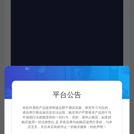
平台公告
本软件系统产品使用用途仅限于测试实验、研究学习为目的，
请勿用于商业途径及非法运营，购买用户严禁将本产品用于与
中国现行法律相违背的一切行为；否则，请停止购买，如坚持
购买使用一切法律责任 及 所有后果均由购买使用方承担，与本
店无关，并且本店有权停止一切相关服务；特此声明！