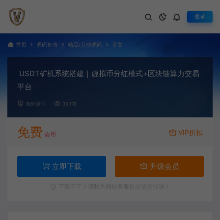
登录
首页
源码集市
精品/其他源码
正文
USDT矿机系统搭建｜虚拟币分红模式+区块链算力交易
平台
海外源码
39,178
免费
VIP折扣
会币
立即下载
升级会员
下载不了？请联系网站客服提交链接错误！