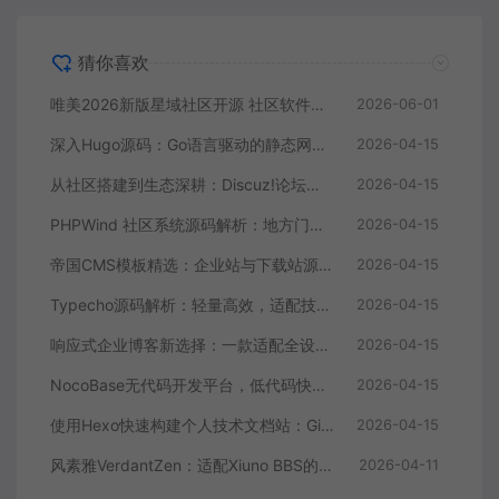
猜你喜欢
唯美2026新版星域社区开源 社区软件三端APP源码
2026-06-01
深入Hugo源码：Go语言驱动的静态网站生成器核心解析
2026-04-15
从社区搭建到生态深耕：Discuz!论坛源码的进阶价值
2026-04-15
PHPWind 社区系统源码解析：地方门户与论坛的技术实现
2026-04-15
帝国CMS模板精选：企业站与下载站源码全解析
2026-04-15
Typecho源码解析：轻量高效，适配技术博主的个人博客首选
2026-04-15
响应式企业博客新选择：一款适配全设备的WordPress主题源码
2026-04-15
NocoBase无代码开发平台，低代码快速搭建应用，支持自定义工作流
2026-04-15
使用Hexo快速构建个人技术文档站：GitHub Pages托管全攻略
2026-04-15
风素雅VerdantZen：适配Xiuno BBS的现代化主题源码解析与体验优化
2026-04-11