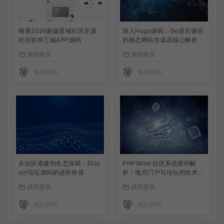
唯美2026新版星域社区开源
深入Hugo源码：Go语言驱动
社区软件三端APP源码
的静态网站生成器核心解析
源码资讯
源码资讯
海外源码
海外源码
从社区搭建到生态深耕：Disc
PHPWind 社区系统源码解
uz!论坛源码的进阶价值
析：地方门户与论坛的技术实
现
源码资讯
源码资讯
海外源码
海外源码