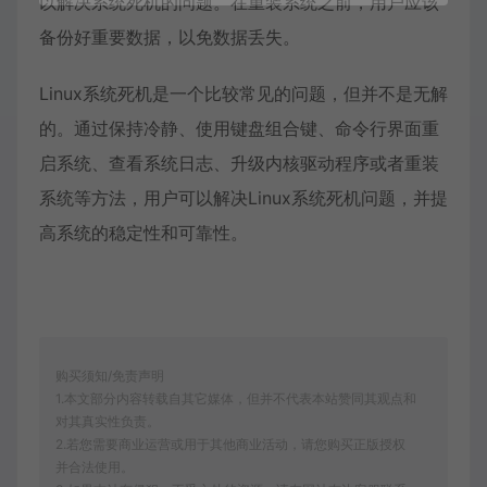
以解决系统死机的问题。在重装系统之前，用户应该
备份好重要数据，以免数据丢失。
Linux系统死机是一个比较常见的问题，但并不是无解
的。通过保持冷静、使用键盘组合键、命令行界面重
启系统、查看系统日志、升级内核驱动程序或者重装
系统等方法，用户可以解决Linux系统死机问题，并提
高系统的稳定性和可靠性。
购买须知/免责声明
1.本文部分内容转载自其它媒体，但并不代表本站赞同其观点和
对其真实性负责。
2.若您需要商业运营或用于其他商业活动，请您购买正版授权
并合法使用。