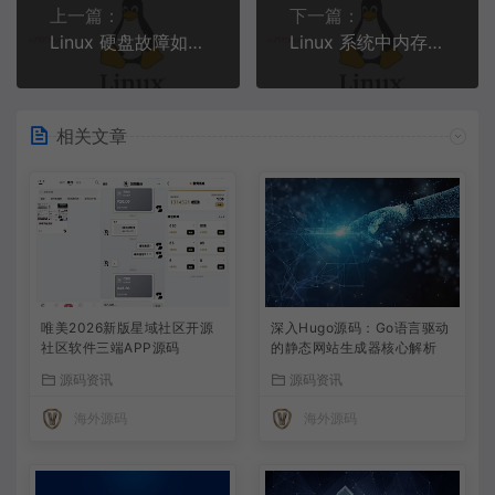
上一篇：
下一篇：
Linux 硬盘故障如何解决？
Linux 系统中内存耗尽问题怎么处理？
相关文章
唯美2026新版星域社区开源
深入Hugo源码：Go语言驱动
社区软件三端APP源码
的静态网站生成器核心解析
源码资讯
源码资讯
海外源码
海外源码