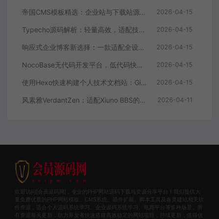
帝国CMS模板精选：企业站与下载站源码全解析
2026-04-15
Typecho源码解析：轻量高效，适配技术博主的个人博客首选
2026-04-15
响应式企业博客新选择：一款适配全设备的WordPress主题源码
2026-04-15
NocoBase无代码开发平台，低代码快速搭建应用，支持自定义工作流
2026-04-15
使用Hexo快速构建个人技术文档站：GitHub Pages托管全攻略
2026-04-15
风素雅VerdantZen：适配Xiuno BBS的现代化主题源码解析与体验优化
2026-04-11
欢迎访问[会员源码网]，专业的PHP网站源码下载与资源分享平台！我们提供大
量免费优质的PHP网站模板、CMS系统、插件扩展、脚本工具及各类建站相关软
件资源，适合个人源码系统学习、企业源码系统学习、电商平台等多种场景。所
有资源每天更新，助力开发者快速搭建高效稳定的网站项目，持续更新，值得信