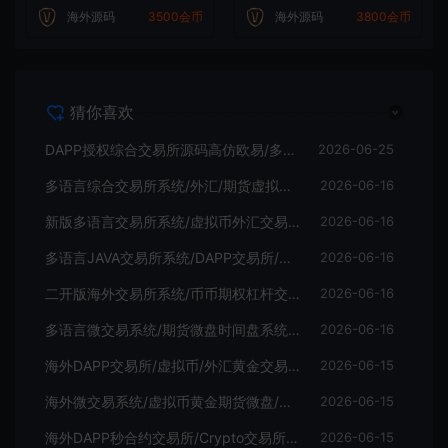
海外源码
3500会币
海外源码
3800会币
猜你喜欢
DAPP授权综合交易所源码高仿欧易/多语言Java交易所源码
2026-06-25
多语言综合交易所系统/外汇/期货虚拟币交易/AI量化/贷款
2026-06-16
新版多语言交易所系统/虚拟币外汇交易/期权合约交易
2026-06-16
多语言JAVA交易所系统/DAPP交易所/秒合约/U本位/质押借贷
2026-06-16
二开版海外交易所系统/币币期权杠杆交易/锁仓认购/合约插针
2026-06-16
多语言微交易系统/期货微盘时间盘系统/前端UNIAPP
2026-06-16
海外DAPP交易所/虚拟币/外汇黄金交易/借贷/质押
2026-06-15
海外微交易系统/虚拟币黄金期货微盘/多语言秒合约微盘
2026-06-15
海外DAPP秒合约交易所/Crypto交易所/理财/质押/贷款
2026-06-15