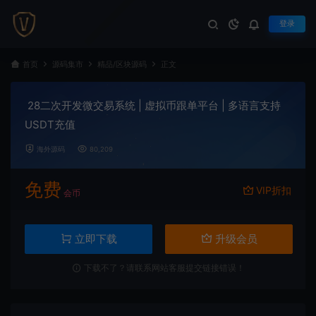
登录
首页
源码集市
精品/区块源码
正文
28二次开发微交易系统 | 虚拟币跟单平台 | 多语言支持
USDT充值
海外源码
80,209
免费
VIP折扣
会币
立即下载
升级会员
下载不了？请联系网站客服提交链接错误！