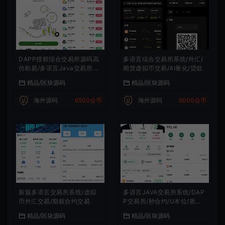
DAPP授权综合交易所源码高
多语言综合交易所系统/外汇/
仿欧易/多语言Java交易所源
期货虚拟币交易/AI量化/贷款
码
精品/区块源码
精品/区块源码
海外源码
6500会币
海外源码
6000会币
新版多语言交易所系统/虚拟
多语言JAVA交易所系统/DAP
币外汇交易/期权合约交易
P交易所/秒合约/U本位/质押
借贷
精品/区块源码
精品/区块源码